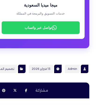
ميجا ميديا السعودية
خدمات التسويق والبرمجة في المملكة
تواصل عبر واتساب
Admin
13 فبراير 2026
تصميم الم