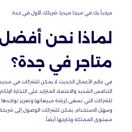
مرحباً بك في ميجا ميديا، شريكك الأول في جدة.
لماذا نحن أفضل
متاجر في جدة؟
في عالم الأعمال الحديث، لا يمكن للشركات في مدي
التنافس الشديد والاعتماد المتزايد على التجارة الإلكترون
للشركات التي تسعى لزيادة مبيعاتها وتعزيز تواجده
وسهل الاستخدام، يمكن للشركات الوصول إلى شريحة
مستوى المملكة وخارجها أيضاً.