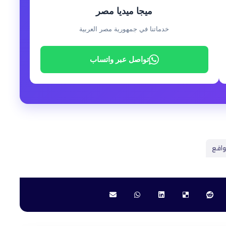
ميجا ميديا مصر
خدماتنا في جمهورية مصر العربية
تواصل عبر واتساب
واقع