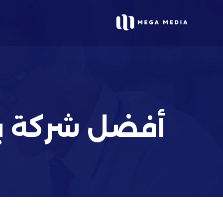
أفضل شركة برم