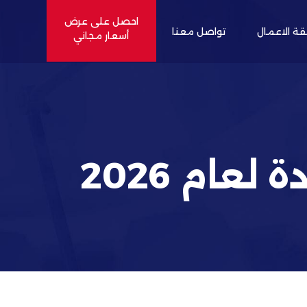
احصل على عرض
قة الاعمال
تواصل معنا
أسعار مجاني
ام 2026