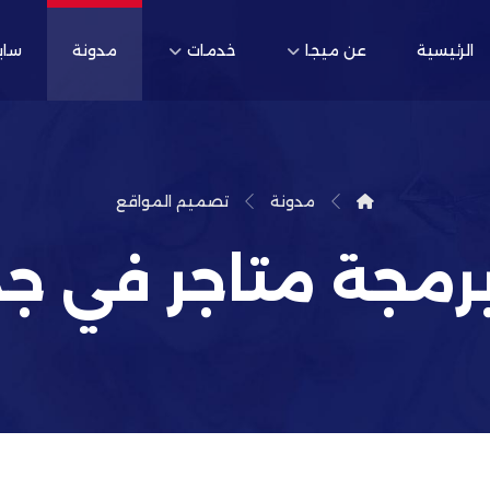
الرئيسية
عن ميجا
خدمات
مدونة
ساب
مدونة
تصميم المواقع
جة متاجر في جدة لع