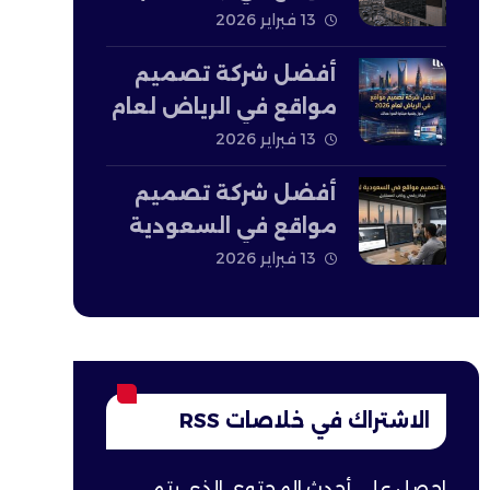
2026
13 فبراير 2026
أفضل شركة تصميم
مواقع في الرياض لعام
2026
13 فبراير 2026
أفضل شركة تصميم
مواقع في السعودية
لعام 2026
13 فبراير 2026
الاشتراك في خلاصات RSS
احصل على أحدث المحتوى الذي يتم