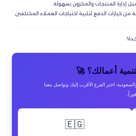
ميل إدارة المنتجات والمخزون بسهولة.
من خيارات الدفع لتلبية احتياجات العملاء المختلفين.
دة!
نمية أعمالك؟ 🚀
سعودية. اختر الفرع الأقرب إليك وتواصل معنا
وراً.
🇪🇬