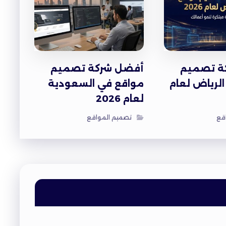
ة تصميم
أفضل شركة تصميم
لرياض لعام
مواقع في السعودية
لعام 2026
قع
تصميم المواقع