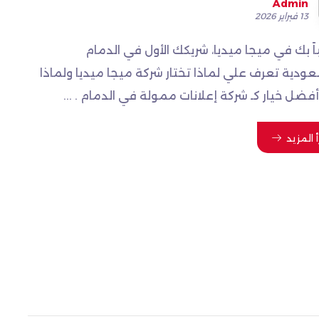
Admin
13 فبراير 2026
اً بك في ميجا ميديا، شريكك الأول في الدمام
عودية تعرف علي لماذا تختار شركة ميجا ميديا ولماذا
فضل خيار كـ شركة إعلانات ممولة في الدمام . ...
أ المزيد