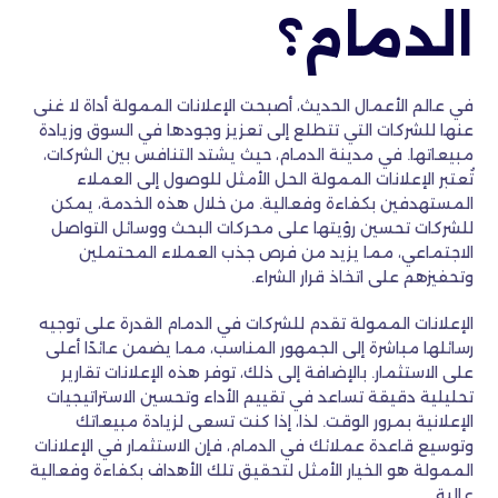
الدمام؟
في عالم الأعمال الحديث، أصبحت الإعلانات الممولة أداة لا غنى
عنها للشركات التي تتطلع إلى تعزيز وجودها في السوق وزيادة
مبيعاتها. في مدينة الدمام، حيث يشتد التنافس بين الشركات،
تُعتبر الإعلانات الممولة الحل الأمثل للوصول إلى العملاء
المستهدفين بكفاءة وفعالية. من خلال هذه الخدمة، يمكن
للشركات تحسين رؤيتها على محركات البحث ووسائل التواصل
الاجتماعي، مما يزيد من فرص جذب العملاء المحتملين
وتحفيزهم على اتخاذ قرار الشراء.
الإعلانات الممولة تقدم للشركات في الدمام القدرة على توجيه
رسائلها مباشرة إلى الجمهور المناسب، مما يضمن عائدًا أعلى
على الاستثمار. بالإضافة إلى ذلك، توفر هذه الإعلانات تقارير
تحليلية دقيقة تساعد في تقييم الأداء وتحسين الاستراتيجيات
الإعلانية بمرور الوقت. لذا، إذا كنت تسعى لزيادة مبيعاتك
وتوسيع قاعدة عملائك في الدمام، فإن الاستثمار في الإعلانات
الممولة هو الخيار الأمثل لتحقيق تلك الأهداف بكفاءة وفعالية
عالية.