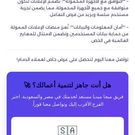
– **التوافق مع الأجهزة المحمولة**: تُصمم الإعلانات لتكون
متوافقة مع جميع الأجهزة المحمولة، مما يضمن تجربة
مستخدم سلسة ويزيد من فرص التفاعل.
– **أمان المعلومات والبيانات**: تُعزز منصات الإعلانات الممولة
من حماية بيانات المستخدمين وتضمن الامتثال للمعايير
العالمية في الخص
تواصل معنا اليوم لتحصل على عرض خاص لعملاء الدمام!
هل أنت جاهز لتنمية أعمالك؟ 🚀
فريق ميجا ميديا مستعد لخدمتك في مصر والسعودية. اختر
الفرع الأقرب إليك وتواصل معنا فوراً.
🇸🇦