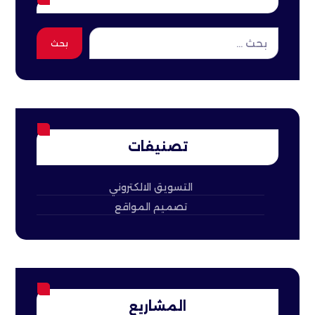
بحث
تصنيفات
التسويق الالكتروني
تصميم المواقع
المشاريع